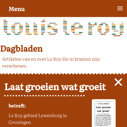
≡
Menu
Dagbladen
Artikelen van en over Le Roy die in kranten zijn
verschenen.
Laat groeien wat groeit
betreft:
Le Roy gebied Lewenborg in
Groningen