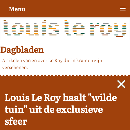
≡
Menu
Dagbladen
Artikelen van en over Le Roy die in kranten zijn
verschenen.
Louis Le Roy haalt "wilde
tuin" uit de exclusieve
sfeer