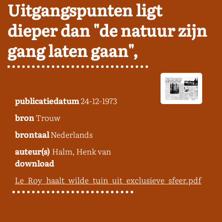
Uitgangspunten ligt
dieper dan "de natuur zijn
gang laten gaan",
publicatiedatum
24-12-1973
bron
Trouw
brontaal
Nederlands
auteur(s)
Halm, Henk van
download
Le_Roy_haalt_wilde_tuin_uit_exclusieve_sfeer.pdf