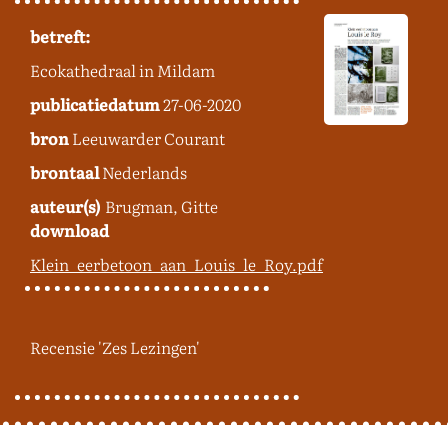
betreft:
Ecokathedraal in Mildam
publicatiedatum
27-06-2020
bron
Leeuwarder Courant
brontaal
Nederlands
auteur(s)
Brugman, Gitte
download
Klein_eerbetoon_aan_Louis_le_Roy.pdf
Recensie 'Zes Lezingen'