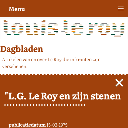
≡
Menu
Dagbladen
Artikelen van en over Le Roy die in kranten zijn
verschenen.
"L.G. Le Roy en zijn stenen
publicatiedatum
15-03-1975