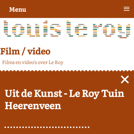
≡
Menu
Film / video
Films en video's over Le Roy
Uit de Kunst - Le Roy Tuin
Heerenveen