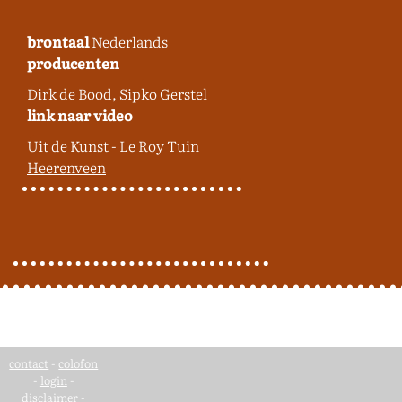
brontaal
Nederlands
producenten
Dirk de Bood, Sipko Gerstel
link naar video
Uit de Kunst - Le Roy Tuin
Heerenveen
contact
-
colofon
-
login
-
disclaimer
-