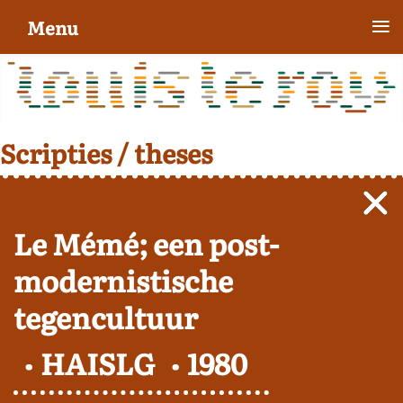
≡
Menu
Scripties / theses
Le Mémé; een post-
modernistische
tegencultuur
HAISLG
1980