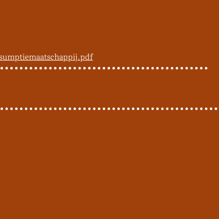
nsumptiemaatschappij.pdf