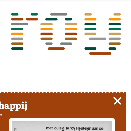
happij