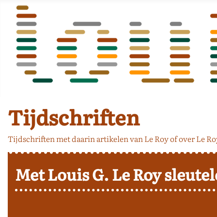
Tijdschriften
Tijdschriften met daarin artikelen van Le Roy of over Le Ro
Met Louis G. Le Roy sleut