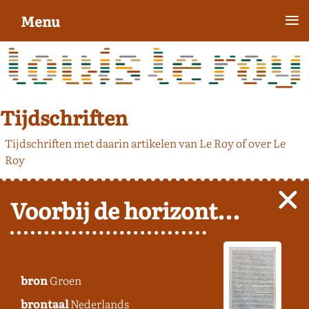
≡
Menu
Tijdschriften
Tijdschriften met daarin artikelen van Le Roy of over Le
Roy
Voorbij de horizont...
bron
Groen
brontaal
Nederlands