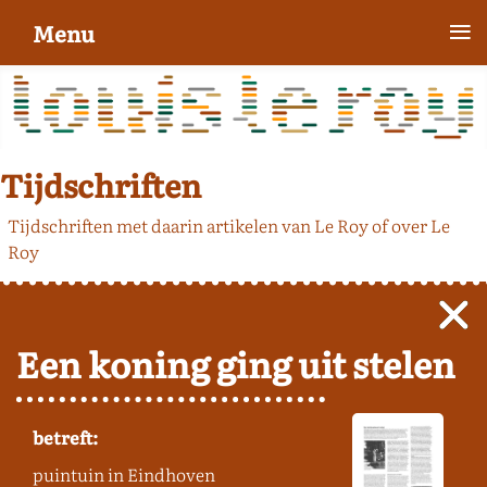
≡
Menu
Tijdschriften
Tijdschriften met daarin artikelen van Le Roy of over Le
Roy
Een koning ging uit stelen
betreft:
puintuin in Eindhoven