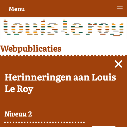
≡
Menu
Webpublicaties
Herinneringen aan Louis
Le Roy
Niveau 2