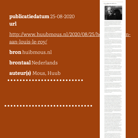
publicatiedatum
25-08-2020
url
http://www.huubmous.nl/2020/08/25/herinneringen-
aan-louis-le-roy/
bron
huibmous.nl
brontaal
Nederlands
auteur(s)
Mous, Huub