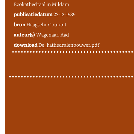
Ecokathedraal in Mildam
publicatiedatum
23-12-1989
bron
Haagsche Courant
auteur(s)
Wagenaar, Aad
download
De_kathedralenbouwer.pdf