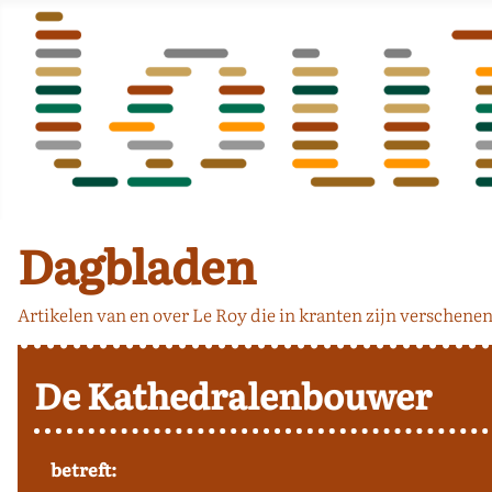
Dagbladen
Artikelen van en over Le Roy die in kranten zijn verschenen
De Kathedralenbouwer
betreft: