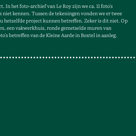
 In het foto-archief van Le Roy zijn we ca. 11 foto's
k niet kennen. Tussen de tekeningen vonden we er twee
 hetzelfde project kunnen betreffen. Zeker is dit niet. Op
 zien, een vakwerkhuis, ronde gemetselde muren van
oto's betreffen van de Kleine Aarde in Boxtel in aanleg.