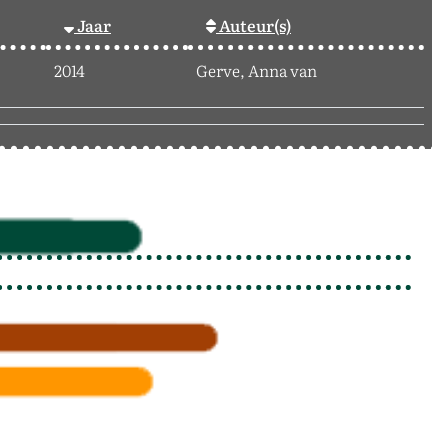
Jaar
Auteur(s)
2014
Gerve, Anna van