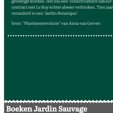
gevestigd worden. Het zou een ‘collectivistisch natuur
contract met Le Roy echter alweer verbroken. Tien jaar 
veranderd in een ‘Jardin Botanique’.
bron: "Plantsoenrevolutie" van Anna van Gerver:
Boeken Jardin Sauvage