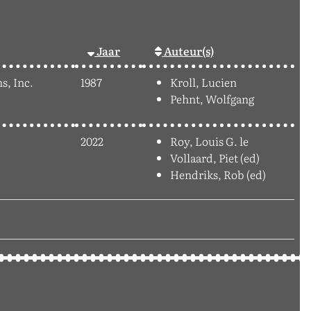
Jaar
Auteur(s)
s, Inc.
1987
Kroll, Lucien
Pehnt, Wolfgang
2022
Roy, Louis G. le
Vollaard, Piet (ed)
Hendriks, Rob (ed)