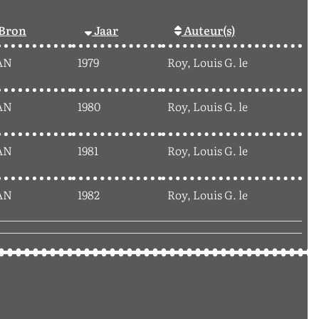
Bron
Jaar
Auteur(s)
AN
1979
Roy, Louis G. le
AN
1980
Roy, Louis G. le
AN
1981
Roy, Louis G. le
AN
1982
Roy, Louis G. le