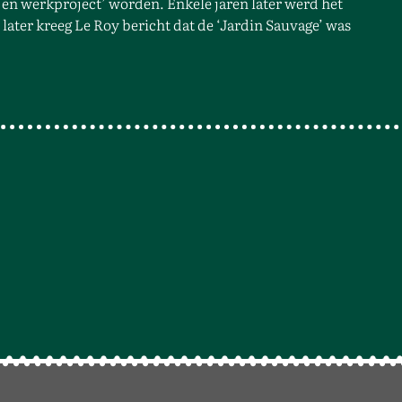
- en werkproject’ worden. Enkele jaren later werd het
later kreeg Le Roy bericht dat de ‘Jardin Sauvage’ was