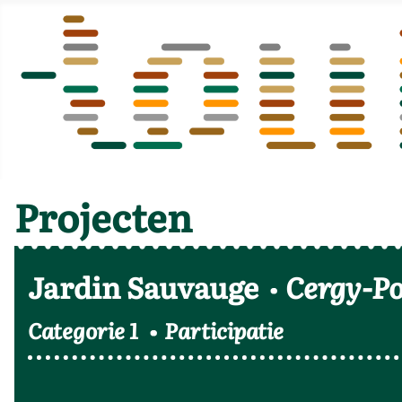
Projecten
Jardin Sauvauge
Cergy-Po
Categorie 1
Participatie