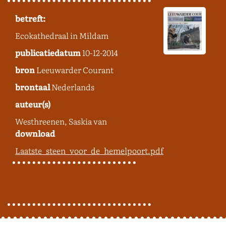
betreft:
Ecokathedraal in Mildam
publicatiedatum
10-12-2014
bron
Leeuwarder Courant
brontaal
Nederlands
auteur(s)
Westhreenen, Saskia van
download
Laatste_steen_voor_de_hemelpoort.pdf