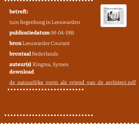
betreft:
tuin Regenboog in Leeuwarden
publicatiedatum
06-04-1991
bron
Leeuwarder Courant
brontaal
Nederlands
auteur(s)
Kingma, Symen
download
de_natuurlijke_vorm_als_vriend_van_de_architect.pdf