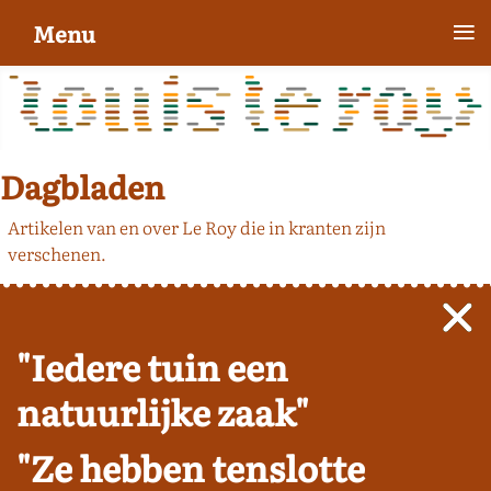
≡
Menu
Dagbladen
Artikelen van en over Le Roy die in kranten zijn
verschenen.
"Iedere tuin een
natuurlijke zaak"
"Ze hebben tenslotte