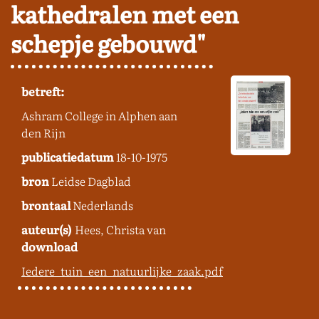
kathedralen met een
schepje gebouwd"
betreft:
Ashram College in Alphen aan
den Rijn
publicatiedatum
18-10-1975
bron
Leidse Dagblad
brontaal
Nederlands
auteur(s)
Hees, Christa van
download
Iedere_tuin_een_natuurlijke_zaak.pdf