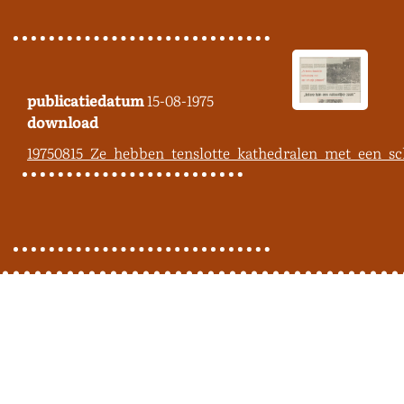
publicatiedatum
15-08-1975
download
19750815_Ze_hebben_tenslotte_kathedralen_met_een_s