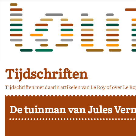
Tijdschriften
Tijdschriften met daarin artikelen van Le Roy of over Le Ro
De tuinman van Jules Ver