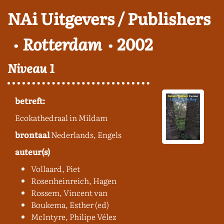
NAi Uitgevers / Publishers
Rotterdam
2002
Niveau 1
betreft:
Ecokathedraal in Mildam
brontaal
Nederlands, Engels
auteur(s)
Vollaard, Piet
Rosenheinreich, Hagen
Rossem, Vincent van
Boukema, Esther (ed)
McIntyre, Philipe Vélez