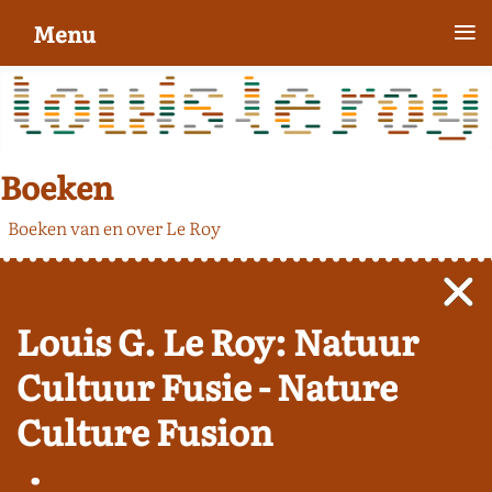
≡
Menu
Boeken
Boeken van en over Le Roy
Louis G. Le Roy: Natuur
Cultuur Fusie - Nature
Culture Fusion