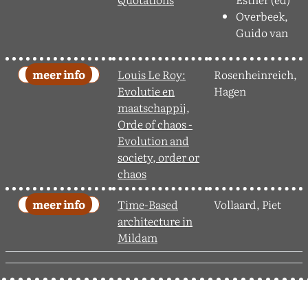
Overbeek,
Guido van
Louis Le Roy:
Rosenheinreich,
Evolutie en
Hagen
maatschappij,
Orde of chaos -
Evolution and
society, order or
chaos
Time-Based
Vollaard, Piet
architecture in
Mildam