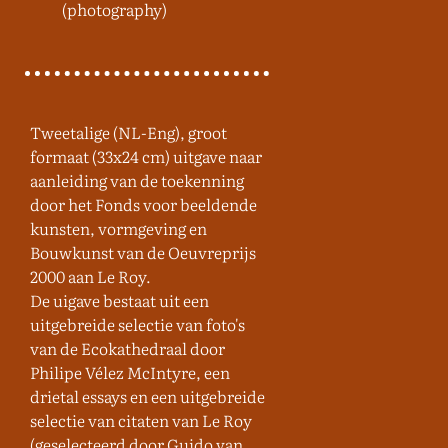
(photography)
Tweetalige (NL-Eng), groot
formaat (33x24 cm) uitgave naar
aanleiding van de toekenning
door het Fonds voor beeldende
kunsten, vormgeving en
Bouwkunst van de Oeuvreprijs
2000 aan Le Roy.
De uigave bestaat uit een
uitgebreide selectie van foto's
van de Ecokathedraal door
Philipe Vélez McIntyre, een
drietal essays en een uitgebreide
selectie van citaten van Le Roy
(geselecteerd door Guido van