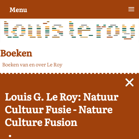
≡
Menu
Boeken
Boeken van en over Le Roy
Louis G. Le Roy: Natuur
Cultuur Fusie - Nature
Culture Fusion