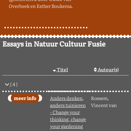
Overbeek en Esther Boukema.
Essays in Natuur Cultuur Fusie
Titel
Auteur(s)
( 4 )
Anders denken,
Rossem,
anders tuinieren
Vincent van
- Change your
thinking, change
your gardening