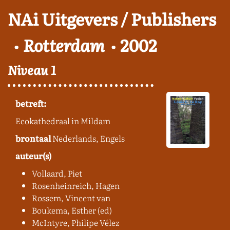
NAi Uitgevers / Publishers
Rotterdam
2002
Niveau 1
betreft:
Ecokathedraal in Mildam
brontaal
Nederlands, Engels
auteur(s)
Vollaard, Piet
Rosenheinreich, Hagen
Rossem, Vincent van
Boukema, Esther (ed)
McIntyre, Philipe Vélez