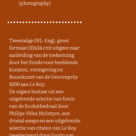
(photography)
Tweetalige (NL-Eng), groot
formaat (33x24 cm) uitgave naar
aanleiding van de toekenning
door het Fonds voor beeldende
kunsten, vormgeving en
Bouwkunst van de Oeuvreprijs
2000 aan Le Roy.
De uigave bestaat uit een
uitgebreide selectie van foto's
van de Ecokathedraal door
Philipe Vélez McIntyre, een
drietal essays en een uitgebreide
selectie van citaten van Le Roy
(geselecteerd door Guido van