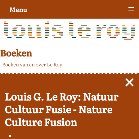
≡
Menu
Boeken
Boeken van en over Le Roy
Louis G. Le Roy: Natuur
Cultuur Fusie - Nature
Culture Fusion