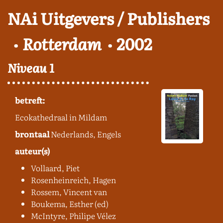
NAi Uitgevers / Publishers
Rotterdam
2002
Niveau 1
betreft:
Ecokathedraal in Mildam
brontaal
Nederlands, Engels
auteur(s)
Vollaard, Piet
Rosenheinreich, Hagen
Rossem, Vincent van
Boukema, Esther (ed)
McIntyre, Philipe Vélez