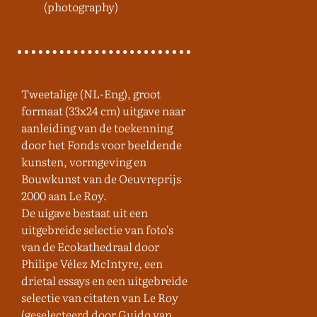
(photography)
Tweetalige (NL-Eng), groot
formaat (33x24 cm) uitgave naar
aanleiding van de toekenning
door het Fonds voor beeldende
kunsten, vormgeving en
Bouwkunst van de Oeuvreprijs
2000 aan Le Roy.
De uigave bestaat uit een
uitgebreide selectie van foto's
van de Ecokathedraal door
Philipe Vélez McIntyre, een
drietal essays en een uitgebreide
selectie van citaten van Le Roy
(geselecteerd door Guido van