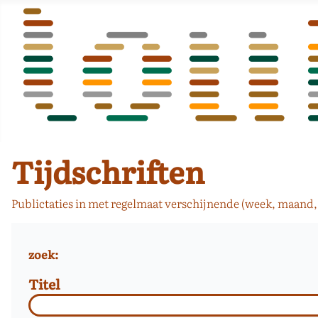
Tijdschriften
Publictaties in met regelmaat verschijnende (week, maand, k
zoek:
Titel