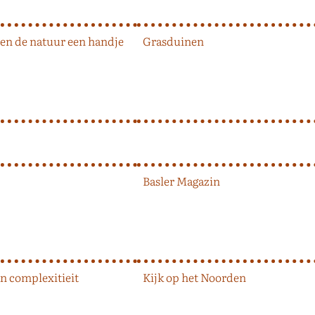
en de natuur een handje
Grasduinen
Basler Magazin
n complexitieit
Kijk op het Noorden