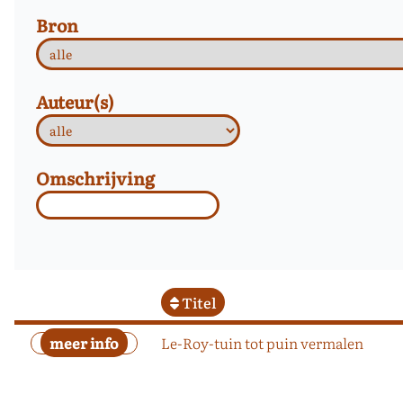
Bron
Auteur(s)
Omschrijving
Titel
Le-Roy-tuin tot puin vermalen