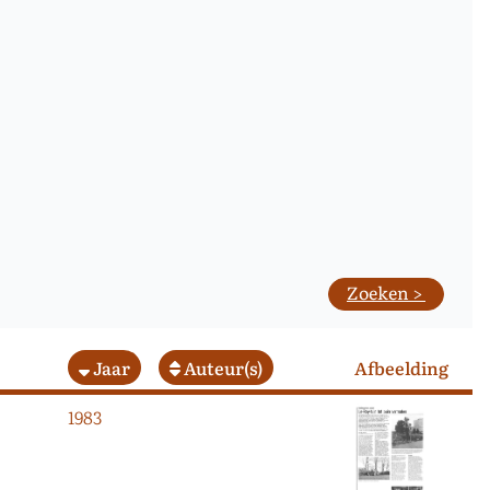
Jaar
Auteur(s)
Afbeelding
1983