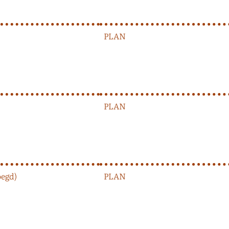
PLAN
PLAN
oegd)
PLAN