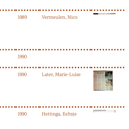
1989
Vermeulen, Nico
1990
1990
Later, Marie-Luise
1990
Hettinga, Eeltsje