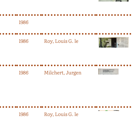
1986
1986
Roy, Louis G. le
1986
Milchert, Jurgen
1986
Roy, Louis G. le