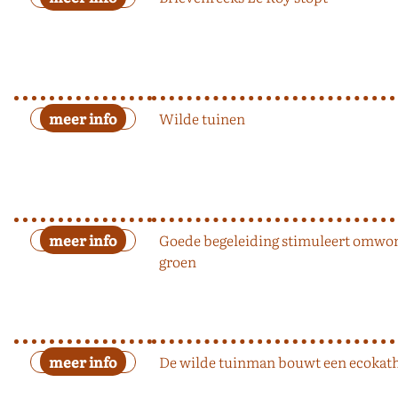
Wilde tuinen
Goede begeleiding stimuleert omwo
groen
De wilde tuinman bouwt een ecokat