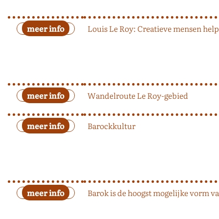
Louis Le Roy: Creatieve mensen help
Wandelroute Le Roy-gebied
Barockkultur
Barok is de hoogst mogelijke vorm va