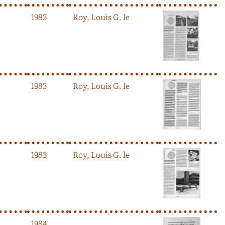
1983
Roy, Louis G. le
1983
Roy, Louis G. le
1983
Roy, Louis G. le
1984