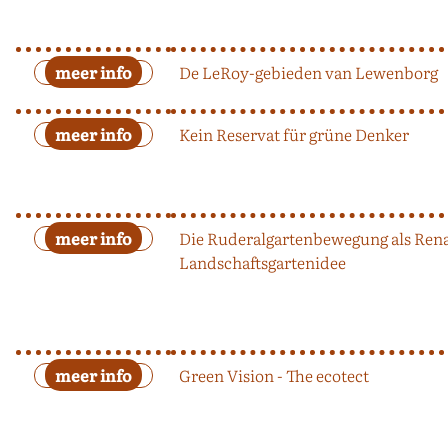
De LeRoy-gebieden van Lewenborg
Kein Reservat für grüne Denker
Die Ruderalgartenbewegung als Rena
Landschaftsgartenidee
Green Vision - The ecotect