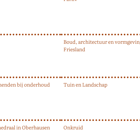
Boud, architectuur en vormgevin
Friesland
nenden bij onderhoud
Tuin en Landschap
hedraal in Oberhausen
Onkruid