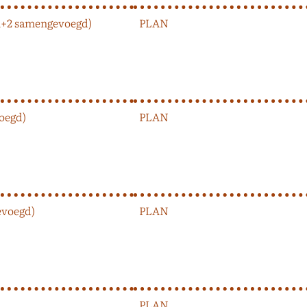
1+2 samengevoegd)
PLAN
oegd)
PLAN
evoegd)
PLAN
PLAN