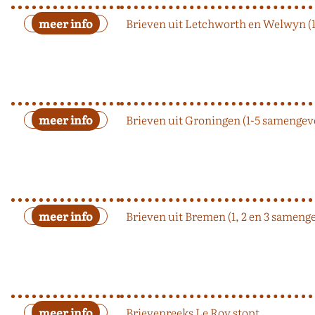
Brieven uit Letchworth en Welwyn (
Brieven uit Groningen (1-5 samengev
Brieven uit Bremen (1, 2 en 3 sameng
Brievenreeks Le Roy stopt