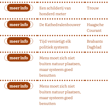
Een schilderij van
Trouw
honderd meter
De Kathedralenbouwer
Haagsche
Courant
Tijd vernietigt elk
Brabants
politiek systeem
Dagblad
Mens moet zich niet
buiten natuur plaatsen,
maar systeem goed
benutten
Mens moet zich niet
buiten natuur plaatsen,
maar systeem goed
benutten