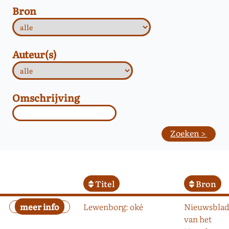
Bron
Auteur(s)
Omschrijving
Titel
Bron
Lewenborg: oké
Nieuwsbla
van het