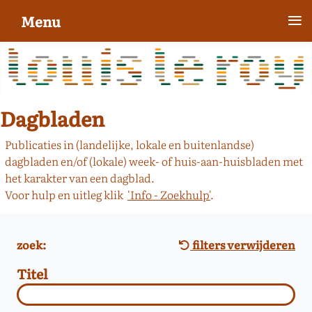
≡
Menu
Dagbladen
Publicaties in (landelijke, lokale en buitenlandse)
dagbladen en/of (lokale) week- of huis-aan-huisbladen met
het karakter van een dagblad.
Voor hulp en uitleg klik
'Info - Zoekhulp'
.
zoek:
filters verwijderen
Titel