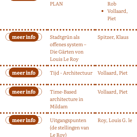
PLAN
Rob
Vollaard,
Piet
Stadtgrün als
Spitzer, Klaus
offenes system –
Die Gärten von
Louis Le Roy
Tijd - Architectuur
Vollaard, Piet
Time-Based
Vollaard, Piet
architecture in
Mildam
Uitgangspunten
Roy, Louis G. le
(de stellingen van
Le Roy)