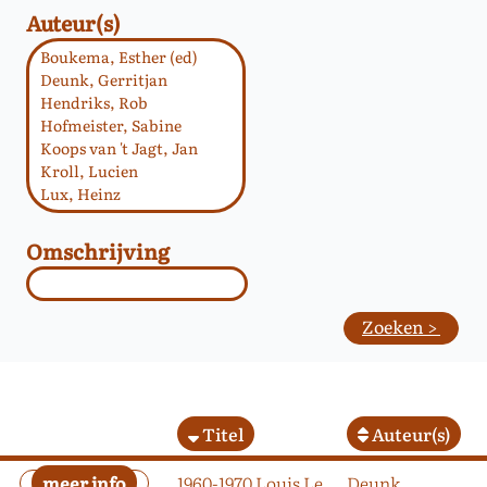
Auteur(s)
Omschrijving
Titel
Auteur(s)
1960-1970 Louis Le
Deunk,