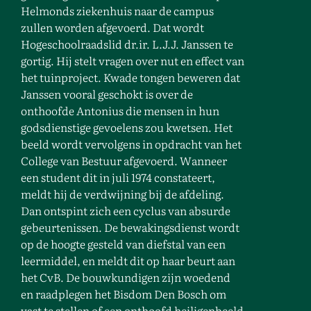
Helmonds ziekenhuis naar de campus
zullen worden afgevoerd. Dat wordt
Hogeschoolraadslid dr.ir. L.J.J. Janssen te
gortig. Hij stelt vragen over nut en effect van
het tuinproject. Kwade tongen beweren dat
Janssen vooral geschokt is over de
onthoofde Antonius die mensen in hun
godsdienstige gevoelens zou kwetsen. Het
beeld wordt vervolgens in opdracht van het
College van Bestuur afgevoerd. Wanneer
een student dit in juli 1974 constateert,
meldt hij de verdwijning bij de afdeling.
Dan ontspint zich een cyclus van absurde
gebeurtenissen. De bewakingsdienst wordt
op de hoogte gesteld van diefstal van een
leermiddel, en meldt dit op haar beurt aan
het CvB. De bouwkundigen zijn woedend
en raadplegen het Bisdom Den Bosch om
vast te stellen of een onthoofd heiligenbeeld