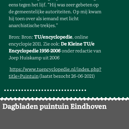
eens tegen het lijf. “Hij was zeer gebeten op
de gemeentelijke autoriteiten. Op mij kwam
hij toen over als iemand met licht
anarchistische trekjes.”
Bron: Bron:
TU/encyclopedie
, online
encyclopie 2011. Zie ook:
De Kleine TU/e
Encyclopedie 1956-2006
onder redactie van
Joep Huiskamp uit 2006
https://www.tuencyclopedie.nl/index.php?
title=Puintuin
(laatst bezocht 26-06-2021)
Dagbladen puintuin Eindhoven