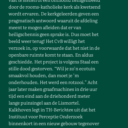
door de rooms-katholieke kerk als kwetsend
wordt ervaren. De kerkgeleerden geven een
pragmatisch antwoord waaruit de afdeling
meent te mogen afleiden dat er van
heiligschennis geen sprake is. Dus moet het
beeld weer terug! Het CvB willigt het
verzoek in, op voorwaarde dat het niet in de
openbare ruimte komt te staan. En aldus
geschiedde. Het project is volgens Staal een
stille dood gestorven. “Wil je zo’n ecotuin
smaakvol houden, dan moet je ’m
onderhouden. Het werd een rotzooi.” Acht
jaar later maken graafmachines in drie uur
tijd een eind aan de driehonderd meter
lange puinsingel aan de Lismortel.
Kalkhoven legt in
TH-Berichten
uit dat het
Instituut voor Perceptie Onderzoek
binnenkort in een nieuw gebouw tegenover