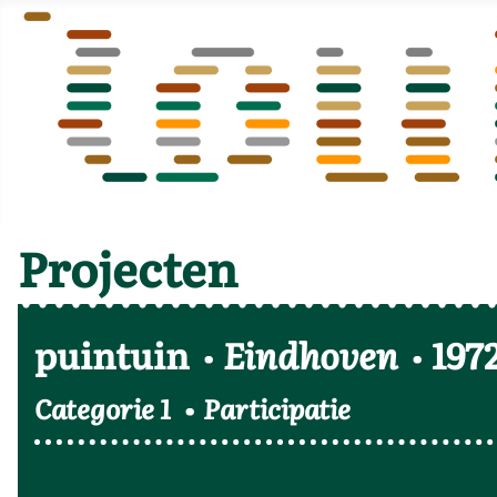
Projecten
puintuin
Eindhoven
197
Categorie 1
Participatie