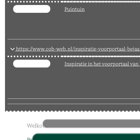
Puintuin
https://www.cob-web.nl/inspiratie-voorportaal-beja
Inspiratie in het voorportaal van
Welkom
Projecten