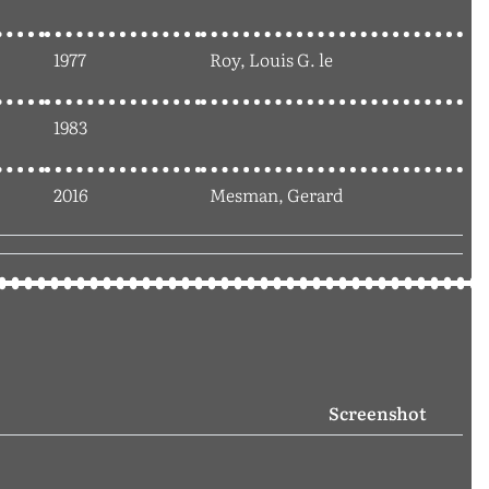
1977
Roy, Louis G. le
1983
2016
Mesman, Gerard
Screenshot