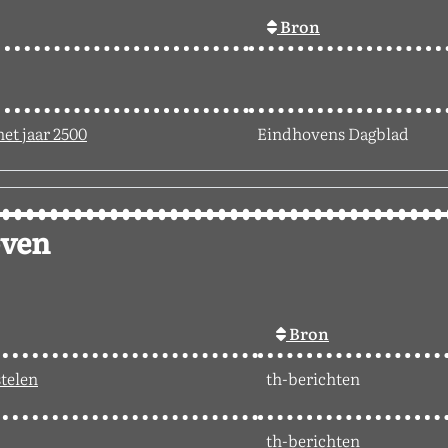
Bron
het jaar 2500
Eindhovens Dagblad
oven
Bron
stelen
th-berichten
th-berichten