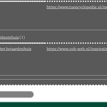
https://www.tuencyclopedie.nl/in
ardentehuis
( 1 )
 het bejaardenhuis
https://www.cob-web.nl/inspirati