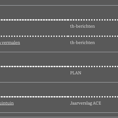
th-berichten
n vermalen
th-berichten
PLAN
uintuin
Jaarverslag ACE