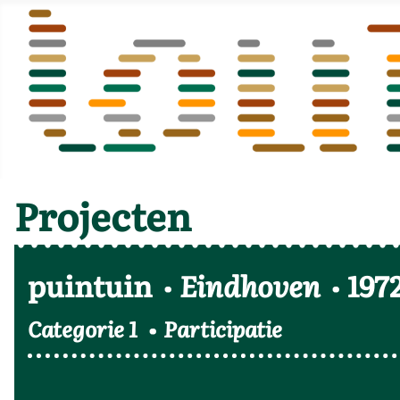
Projecten
puintuin
Eindhoven
197
Categorie 1
Participatie