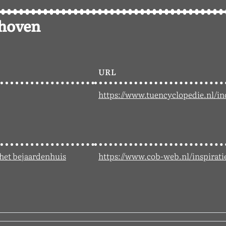
dhoven
URL
https://www.tuencyclopedie.nl/in
 het bejaardenhuis
https://www.cob-web.nl/inspirati