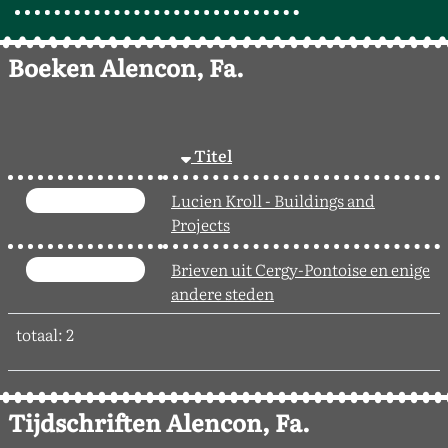
Boeken Alencon, Fa.
Titel
Lucien Kroll - Buildings and
Projects
Brieven uit Cergy-Pontoise en enige
andere steden
totaal: 2
Tijdschriften Alencon, Fa.