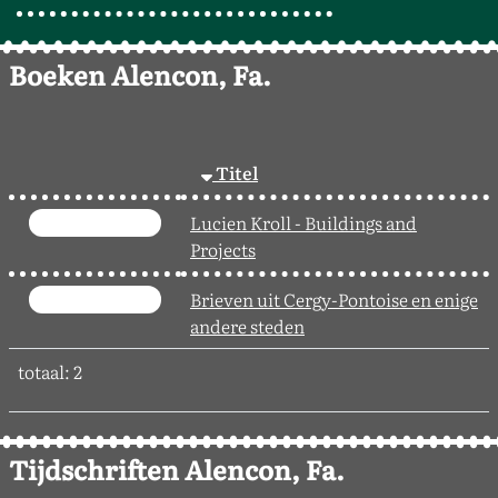
Boeken Alencon, Fa.
Titel
Lucien Kroll - Buildings and
Projects
Brieven uit Cergy-Pontoise en enige
andere steden
totaal: 2
Tijdschriften Alencon, Fa.