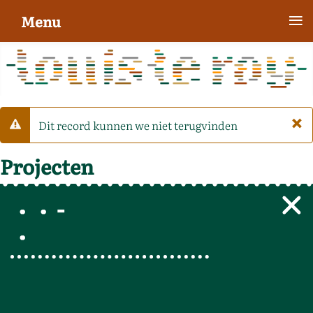
≡
Menu
×
Dit record kunnen we niet terugvinden
Waarschuwing
Projecten
-