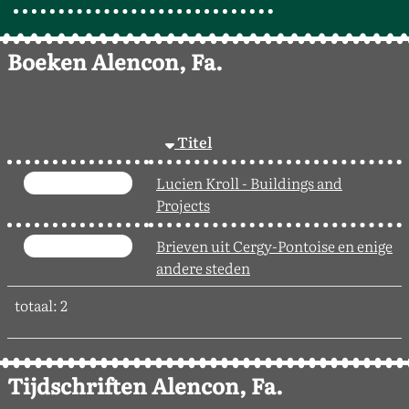
Boeken Alencon, Fa.
Titel
Lucien Kroll - Buildings and
Projects
Brieven uit Cergy-Pontoise en enige
andere steden
totaal: 2
Tijdschriften Alencon, Fa.