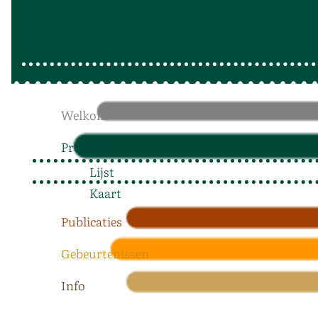
Welkom
Projecten
Lijst
Kaart
Publicaties
Gebeurtenissen
Info