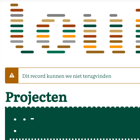
Dit record kunnen we niet terugvinden
Waarschuwing
Projecten
-