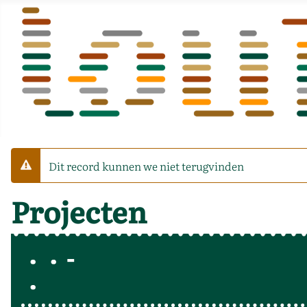
Dit record kunnen we niet terugvinden
Waarschuwing
Projecten
-