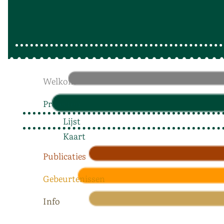
Welkom
Projecten
Lijst
Kaart
Publicaties
Gebeurtenissen
Info