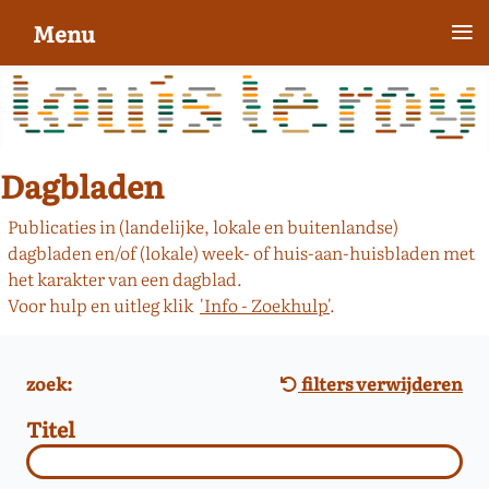
≡
Menu
Dagbladen
Publicaties in (landelijke, lokale en buitenlandse)
dagbladen en/of (lokale) week- of huis-aan-huisbladen met
het karakter van een dagblad.
Voor hulp en uitleg klik
'Info - Zoekhulp'
.
zoek:
filters verwijderen
Titel