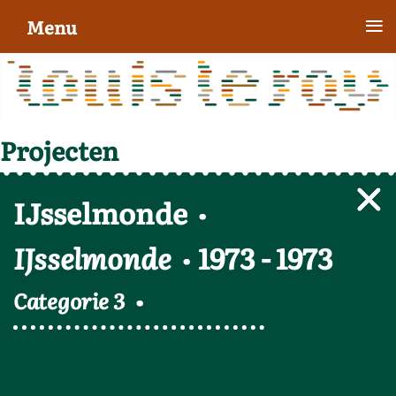
≡
Menu
Projecten
IJsselmonde
IJsselmonde
1973
-
1973
Categorie 3