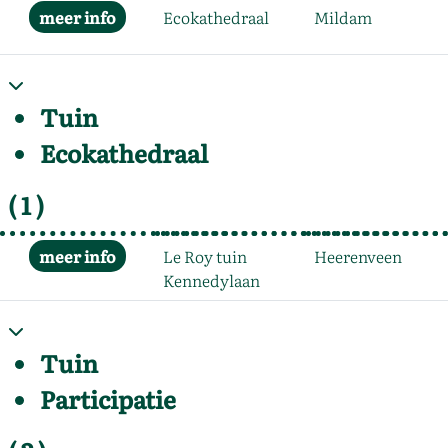
Ecokathedraal
Mildam
Tuin
Ecokathedraal
( 1 )
Le Roy tuin
Heerenveen
Kennedylaan
Tuin
Participatie