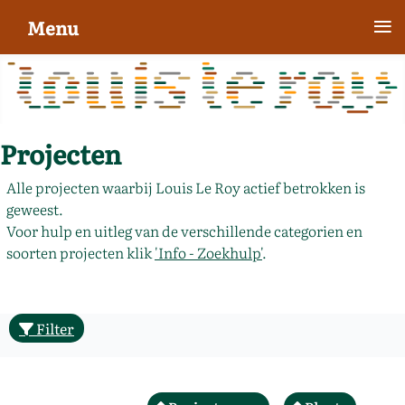
≡
Menu
Projecten
Alle projecten waarbij Louis Le Roy actief betrokken is
geweest.
Voor hulp en uitleg van de verschillende categorien en
soorten projecten klik
'Info - Zoekhulp'
.
Filter