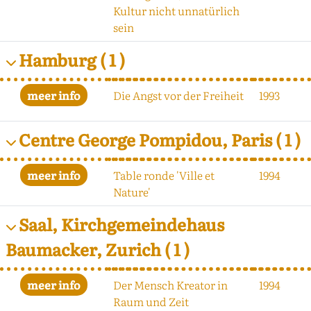
Kultur nicht unnatürlich
sein
Hamburg
( 1 )
Die Angst vor der Freiheit
1993
Centre George Pompidou, Paris
( 1 )
Table ronde 'Ville et
1994
Nature'
Saal, Kirchgemeindehaus
Baumacker, Zurich
( 1 )
Der Mensch Kreator in
1994
Raum und Zeit