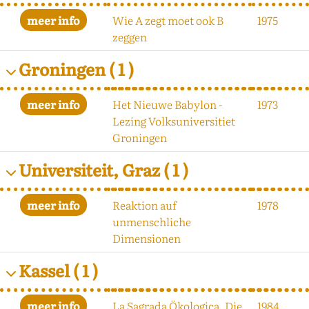
Wie A zegt moet ook B
1975
zeggen
Groningen
( 1 )
Het Nieuwe Babylon -
1973
Lezing Volksuniversitiet
Groningen
Universiteit, Graz
( 1 )
Reaktion auf
1978
unmenschliche
Dimensionen
Kassel
( 1 )
La Sagrada Ökologica, Die
1984