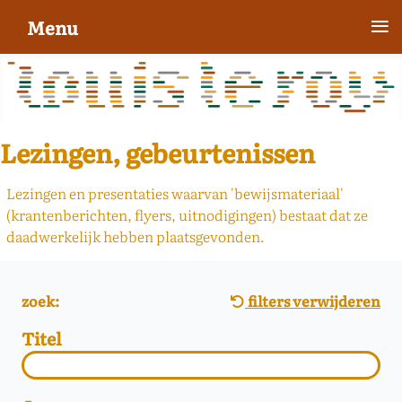
≡
Menu
Lezingen, gebeurtenissen
Lezingen en presentaties waarvan 'bewijsmateriaal'
(krantenberichten, flyers, uitnodigingen) bestaat dat ze
daadwerkelijk hebben plaatsgevonden.
zoek:
filters verwijderen
Titel