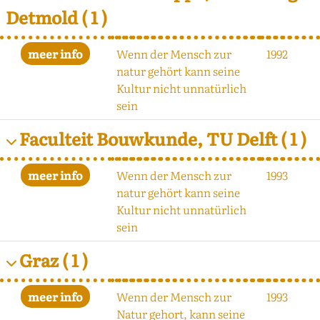
Detmold
( 1 )
Wenn der Mensch zur
1992
natur gehört kann seine
Kultur nicht unnatürlich
sein
Faculteit Bouwkunde, TU Delft
( 1 )
Wenn der Mensch zur
1993
natur gehört kann seine
Kultur nicht unnatürlich
sein
Graz
( 1 )
Wenn der Mensch zur
1993
Natur gehort, kann seine