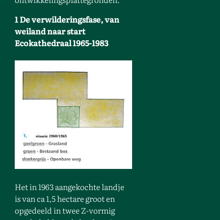
1 De verwilderingsfase, van
weiland naar start
Ecokathedraal 1965-1983
Het in 1963 aangekochte landje
is van ca 1,5 hectare groot en
opgedeeld in twee Z-vormig