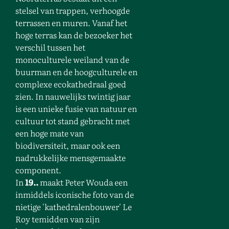
stelsel van trappen, verhoogde
terrassen en muren. Vanaf het
hoge terras kan de bezoeker het
verschil tussen het
monoculturele weiland van de
buurman en de hoogculturele en
complexe ecokathedraal goed
zien. In nauwelijks twintig jaar
is een unieke fusie van natuur en
cultuur tot stand gebracht met
een hoge mate van
biodiversiteit, maar ook een
nadrukkelijke mensgemaakte
component.
In
19..
maakt Peter Wouda een
inmiddels iconische foto van de
nietige 'kathedralenbouwer' Le
Roy temidden van zijn