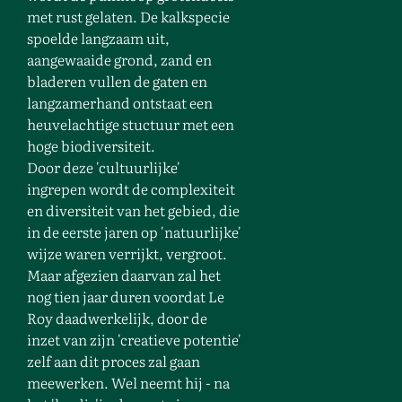
met rust gelaten. De kalkspecie
spoelde langzaam uit,
aangewaaide grond, zand en
bladeren vullen de gaten en
langzamerhand ontstaat een
heuvelachtige stuctuur met een
hoge biodiversiteit.
Door deze 'cultuurlijke'
ingrepen wordt de complexiteit
en diversiteit van het gebied, die
in de eerste jaren op 'natuurlijke'
wijze waren verrijkt, vergroot.
Maar afgezien daarvan zal het
nog tien jaar duren voordat Le
Roy daadwerkelijk, door de
inzet van zijn 'creatieve potentie'
zelf aan dit proces zal gaan
meewerken. Wel neemt hij - na