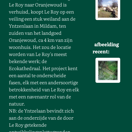
Le Roy naar Oranjewoud is
verhuisd, koopt Le Roy op een
veiling een stuk weiland aan de
Yntzenlaan in Mildam, ten
zuiden van het landgoed
Oranjewoud, ca 4 km van zijn
afbeelding
woonhuis. Het zou de locatie
recent:
worden van Le Roy's meest
bekende werk; de
Ecokathedraal. Het project kent
een aantal te onderscheide
fasen, elk met een andersoortige
betrokkenheid van Le Roy en elk
met een navenantr rol van de
natuur.
NB: de Yntzelaan bevindt zich
aan de onderzijde van de door
Le Roy getekende
ontwikkelingsplattegronden.