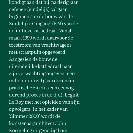
kondigt aan dat hij na derig jaar
oefenen (eindelijk) zal gaan
beginnen aan de bouw van de
Zuidelijke Omgang' (RM) van de
definitieve kathedraal. Vanaf
maart 1999 wordt daarvoor de
toestroom van vrachtwagens
met straatpuin opgevoerd.
Aangezien de bouw de
uiteindelijke kathedraal naar
zijn verwachting ongeveer een
millennium zal gaan duren (in
praktische zin dus een eeuwig
durend proces in de tijd), begint
Le Roy met het opleiden van zijn
opvolgers. In het kader van
'Simmer 2000' wordt de
kunstenaar/architect John
Kormeling uitgenodigd om