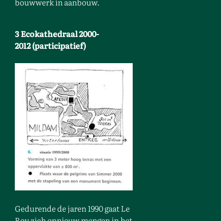
bouwwerk in aanbouw.
3 Ecokathedraal 2000-
2012 (participatief)
Gedurende de jaren 1990 gaat Le
Roy zich opnieuw mengen in het