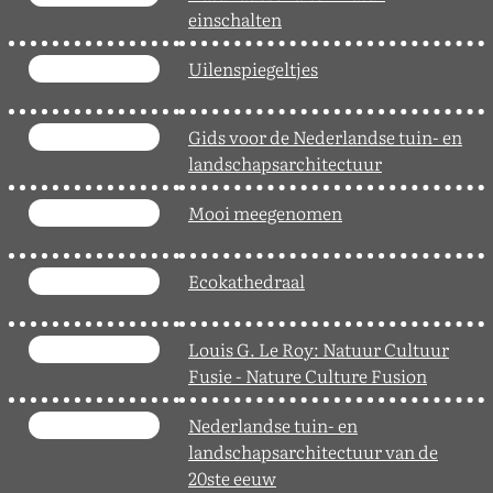
einschalten
Uilenspiegeltjes
Gids voor de Nederlandse tuin- en
landschapsarchitectuur
Mooi meegenomen
Ecokathedraal
Louis G. Le Roy: Natuur Cultuur
Fusie - Nature Culture Fusion
Nederlandse tuin- en
landschapsarchitectuur van de
20ste eeuw