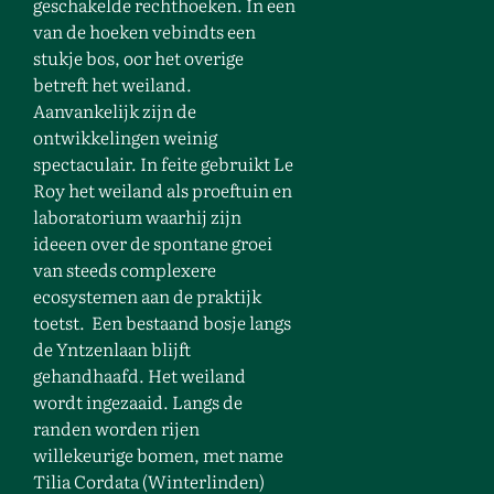
geschakelde rechthoeken. In een
van de hoeken vebindts een
stukje bos, oor het overige
betreft het weiland.
Aanvankelijk zijn de
ontwikkelingen weinig
spectaculair. In feite gebruikt Le
Roy het weiland als proeftuin en
laboratorium waarhij zijn
ideeen over de spontane groei
van steeds complexere
ecosystemen aan de praktijk
toetst. Een bestaand bosje langs
de Yntzenlaan blijft
gehandhaafd. Het weiland
wordt ingezaaid. Langs de
randen worden rijen
willekeurige bomen, met name
Tilia Cordata (Winterlinden)