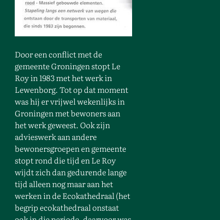
Door een conflict met de
gemeente Groningen stopt Le
Roy in 1983 met het werk in
Lewenborg. Tot op dat moment
was hij er vrijwel wekenlijks in
Groningen met bewoners aan
het werk geweest. Ook zijn
advieswerk aan andere
bewonersgroepen en gemeente
stopt rond die tijd en Le Roy
wijdt zich dan gedurende lange
tijd alleen nog maar aan het
werken in de Ecokathedraal (het
begrip ecokathedraal onstaat
ook in die periode, daarvoor was