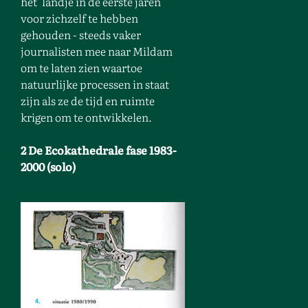
het 'landje'in de eerste jaren
voor zichzelf te hebben
gehouden - steeds vaker
journalisten mee naar Mildam
om te laten zien waartoe
natuurlijke processen in staat
zijn als ze de tijd en ruimte
krigen om te ontwikkelen.
2 De Ecokathedrale fase 1983-
2000 (solo)