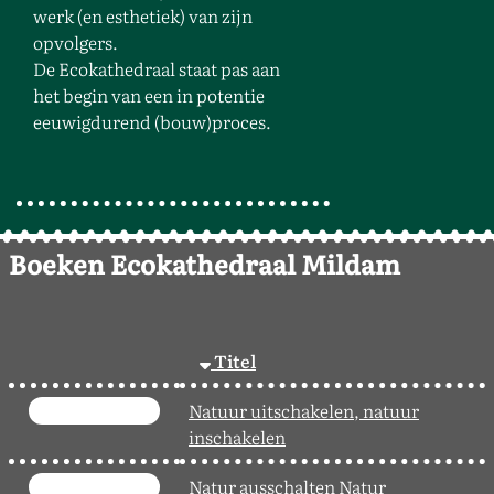
werk (en esthetiek) van zijn
opvolgers.
De Ecokathedraal staat pas aan
het begin van een in potentie
eeuwigdurend (bouw)proces.
Boeken Ecokathedraal Mildam
Titel
Natuur uitschakelen, natuur
inschakelen
Natur ausschalten Natur