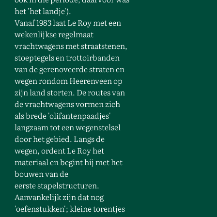
het 'het landje').
Vanaf 1983 laat Le Roy met een
wekenlijkse regelmaat
vrachtwagens met straatstenen,
stoeptegels en trottoirbanden
van de gerenoveerde straten en
wegen rondom Heerenveen op
zijn land storten. De routes van
de vrachtwagens vormen zich
als brede 'olifantenpaadjes'
langzaam tot een wegenstelsel
door het gebied. Langs de
wegen, ordent Le Roy het
materiaal en begint hij met het
bouwen van de
eerste stapelstructuren.
Aanvankelijk zijn dat nog
'oefenstukken'; kleine torentjes