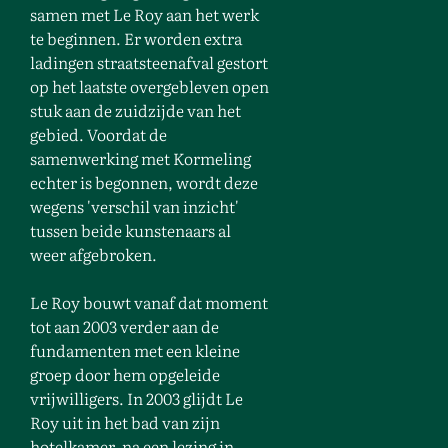
samen met Le Roy aan het werk
te beginnen. Er worden extra
ladingen straatsteenafval gestort
op het laatste overgebleven open
stuk aan de zuidzijde van het
gebied. Voordat de
samenwerking met Kormeling
echter is begonnen, wordt deze
wegens 'verschil van inzicht'
tussen beide kunstenaars
al
weer afgebroken.
Le Roy bouwt vanaf dat moment
tot aan 2003 verder aan de
fundamenten met een kleine
groep door hem opgeleide
vrijwilligers. In 2003 glijdt Le
Roy uit in het bad van zijn
hotelkamer, na een lezing in