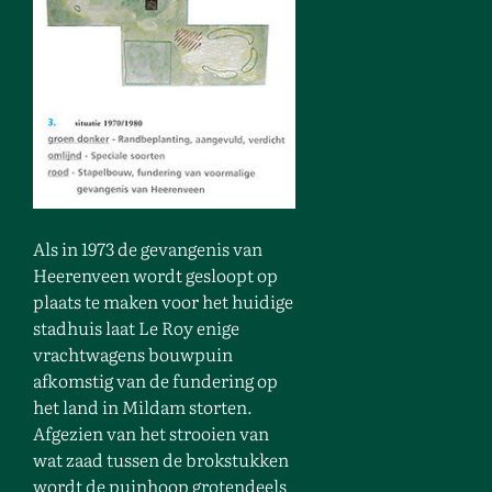
Als in 1973 de gevangenis van
Heerenveen wordt gesloopt op
plaats te maken voor het huidige
stadhuis laat Le Roy enige
vrachtwagens bouwpuin
afkomstig van de fundering op
het land in Mildam storten.
Afgezien van het strooien van
wat zaad tussen de brokstukken
wordt de puinhoop grotendeels