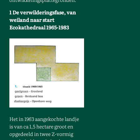
1 De verwilderingsfase, van
weiland naar start
Ecokathedraal 1965-1983
Het in 1963 aangekochte landje
is van ca 1,5 hectare groot en
opgedeeld in twee Z-vormig