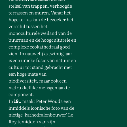
stelsel van trappen, verhoogde
terrassen en muren. Vanaf het
hoge terras kan de bezoeker het
verschil tussen het
monoculturele weiland van de
buurman en de hoogculturele en
complexe ecokathedraal goed
zien. In nauwelijks twintig jaar
is een unieke fusie van natuur en
cultuur tot stand gebracht met
een hoge mate van
biodiversiteit, maar ook een
nadrukkelijke mensgemaakte
component.
In
19..
maakt Peter Wouda een
inmiddels iconische foto van de
nietige 'kathedralenbouwer' Le
Roy temidden van zijn