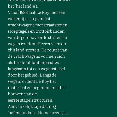
het 'het landje').
Vanaf 1983 laat Le Roy met een
wekenlijkse regelmaat
vrachtwagens met straatstenen,
stoeptegels en trottoirbanden
van de gerenoveerde straten en
wegen rondom Heerenveen op
zijn land storten. De routes van
de vrachtwagens vormen zich
als brede 'olifantenpaadjes'
langzaam tot een wegenstelsel
door het gebied. Langs de
wegen, ordent Le Roy het
materiaal en begint hij met het
bouwen van de
eerste stapelstructuren.
Aanvankelijk zijn dat nog
'oefenstukken'; kleine torentjes