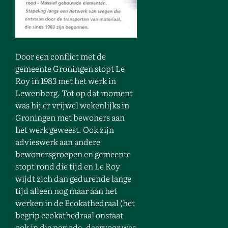
Door een conflict met de
gemeente Groningen stopt Le
Roy in 1983 met het werk in
Lewenborg. Tot op dat moment
was hij er vrijwel wekenlijks in
Groningen met bewoners aan
het werk geweest. Ook zijn
advieswerk aan andere
bewonersgroepen en gemeente
stopt rond die tijd en Le Roy
wijdt zich dan gedurende lange
tijd alleen nog maar aan het
werken in de Ecokathedraal (het
begrip ecokathedraal onstaat
ook in die periode, daarvoor was