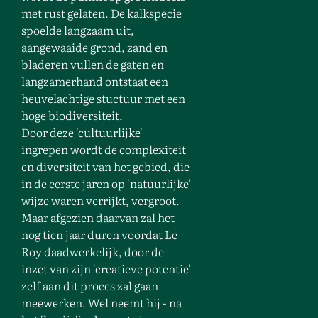
met rust gelaten. De kalkspecie
spoelde langzaam uit,
aangewaaide grond, zand en
bladeren vullen de gaten en
langzamerhand ontstaat een
heuvelachtige stuctuur met een
hoge biodiversiteit.
Door deze 'cultuurlijke'
ingrepen wordt de complexiteit
en diversiteit van het gebied, die
in de eerste jaren op 'natuurlijke'
wijze waren verrijkt, vergroot.
Maar afgezien daarvan zal het
nog tien jaar duren voordat Le
Roy daadwerkelijk, door de
inzet van zijn 'creatieve potentie'
zelf aan dit proces zal gaan
meewerken. Wel neemt hij - na