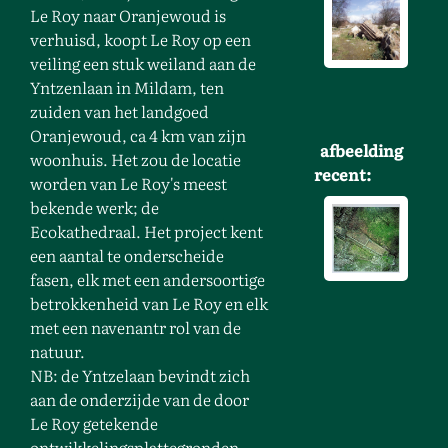
Le Roy naar Oranjewoud is
verhuisd, koopt Le Roy op een
veiling een stuk weiland aan de
Yntzenlaan in Mildam, ten
zuiden van het landgoed
Oranjewoud, ca 4 km van zijn
afbeelding
woonhuis. Het zou de locatie
recent:
worden van Le Roy's meest
bekende werk; de
Ecokathedraal. Het project kent
een aantal te onderscheide
fasen, elk met een andersoortige
betrokkenheid van Le Roy en elk
met een navenantr rol van de
natuur.
NB: de Yntzelaan bevindt zich
aan de onderzijde van de door
Le Roy getekende
ontwikkelingsplattegronden.