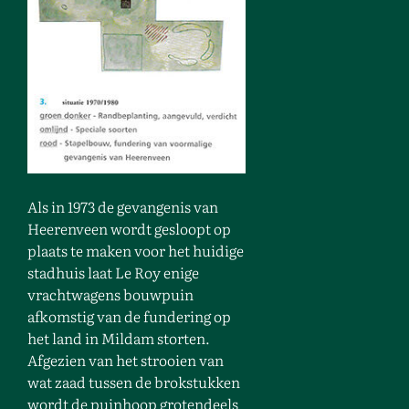
Als in 1973 de gevangenis van
Heerenveen wordt gesloopt op
plaats te maken voor het huidige
stadhuis laat Le Roy enige
vrachtwagens bouwpuin
afkomstig van de fundering op
het land in Mildam storten.
Afgezien van het strooien van
wat zaad tussen de brokstukken
wordt de puinhoop grotendeels