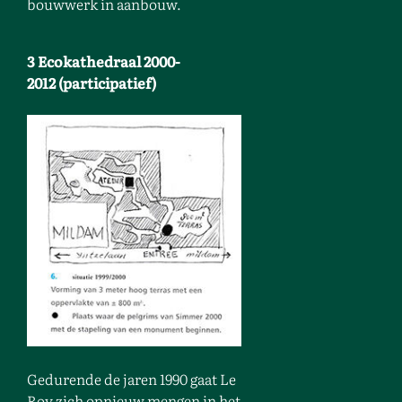
bouwwerk in aanbouw.
3 Ecokathedraal 2000-
2012 (participatief)
Gedurende de jaren 1990 gaat Le
Roy zich opnieuw mengen in het