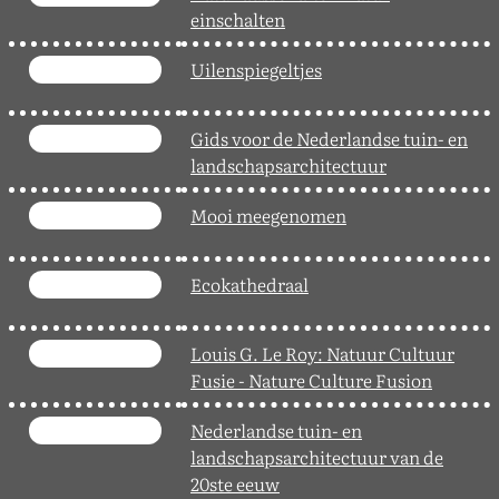
einschalten
Uilenspiegeltjes
Gids voor de Nederlandse tuin- en
landschapsarchitectuur
Mooi meegenomen
Ecokathedraal
Louis G. Le Roy: Natuur Cultuur
Fusie - Nature Culture Fusion
Nederlandse tuin- en
landschapsarchitectuur van de
20ste eeuw