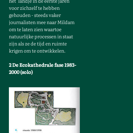
het 'landje'in de eerste jaren
voor zichzelf te hebben
gehouden - steeds vaker
journalisten mee naar Mildam
om te laten zien waartoe
natuurlijke processen in staat
zijn als ze de tijd en ruimte
krigen om te ontwikkelen.
2 De Ecokathedrale fase 1983-
2000 (solo)