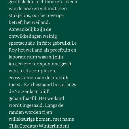
geschakelde rechthoeken. In een
van de hoeken vebindts een
stukje bos, oor het overige
betreft het weiland.
Aanvankelijk zijn de
ontwikkelingen weinig
spectaculair. In feite gebruikt Le
Roy het weiland als proeftuin en
laboratorium waarhij zijn
ideeen over de spontane groei
van steeds complexere
ecosystemen aan de praktijk
toetst. Een bestaand bosje langs
de Yntzenlaan blijft
gehandhaafd. Het weiland
wordt ingezaaid. Langs de
randen worden rijen
willekeurige bomen, met name
Tilia Cordata (Winterlinden)