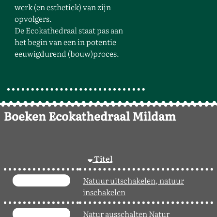
werk (en esthetiek) van zijn
opvolgers.
De Ecokathedraal staat pas aan
het begin van een in potentie
eeuwigdurend (bouw)proces.
Boeken Ecokathedraal Mildam
Titel
Natuur uitschakelen, natuur
inschakelen
Natur ausschalten Natur