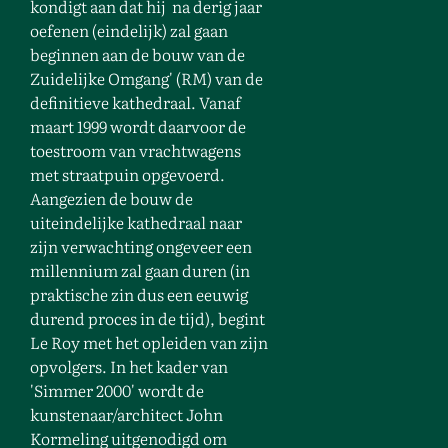
kondigt aan dat hij na derig jaar
oefenen (eindelijk) zal gaan
beginnen aan de bouw van de
Zuidelijke Omgang' (RM) van de
definitieve kathedraal. Vanaf
maart 1999 wordt daarvoor de
toestroom van vrachtwagens
met straatpuin opgevoerd.
Aangezien de bouw de
uiteindelijke kathedraal naar
zijn verwachting ongeveer een
millennium zal gaan duren (in
praktische zin dus een eeuwig
durend proces in de tijd), begint
Le Roy met het opleiden van zijn
opvolgers. In het kader van
'Simmer 2000' wordt de
kunstenaar/architect John
Kormeling uitgenodigd om