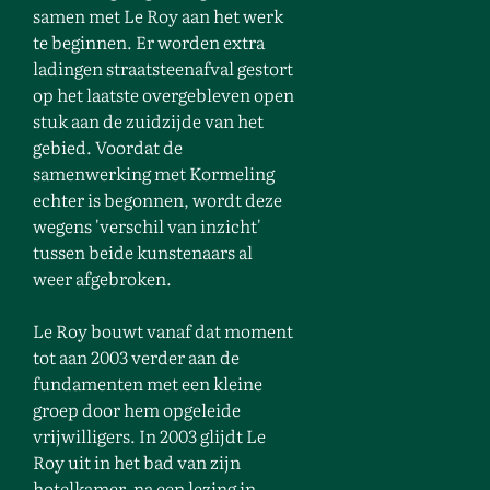
samen met Le Roy aan het werk
te beginnen. Er worden extra
ladingen straatsteenafval gestort
op het laatste overgebleven open
stuk aan de zuidzijde van het
gebied. Voordat de
samenwerking met Kormeling
echter is begonnen, wordt deze
wegens 'verschil van inzicht'
tussen beide kunstenaars
al
weer afgebroken.
Le Roy bouwt vanaf dat moment
tot aan 2003 verder aan de
fundamenten met een kleine
groep door hem opgeleide
vrijwilligers. In 2003 glijdt Le
Roy uit in het bad van zijn
hotelkamer, na een lezing in