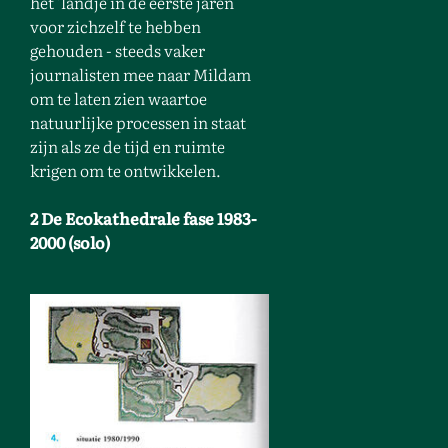
het 'landje'in de eerste jaren
voor zichzelf te hebben
gehouden - steeds vaker
journalisten mee naar Mildam
om te laten zien waartoe
natuurlijke processen in staat
zijn als ze de tijd en ruimte
krigen om te ontwikkelen.
2 De Ecokathedrale fase 1983-
2000 (solo)