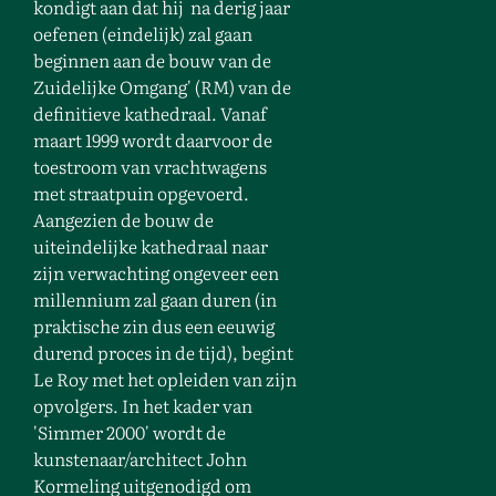
kondigt aan dat hij na derig jaar
oefenen (eindelijk) zal gaan
beginnen aan de bouw van de
Zuidelijke Omgang' (RM) van de
definitieve kathedraal. Vanaf
maart 1999 wordt daarvoor de
toestroom van vrachtwagens
met straatpuin opgevoerd.
Aangezien de bouw de
uiteindelijke kathedraal naar
zijn verwachting ongeveer een
millennium zal gaan duren (in
praktische zin dus een eeuwig
durend proces in de tijd), begint
Le Roy met het opleiden van zijn
opvolgers. In het kader van
'Simmer 2000' wordt de
kunstenaar/architect John
Kormeling uitgenodigd om