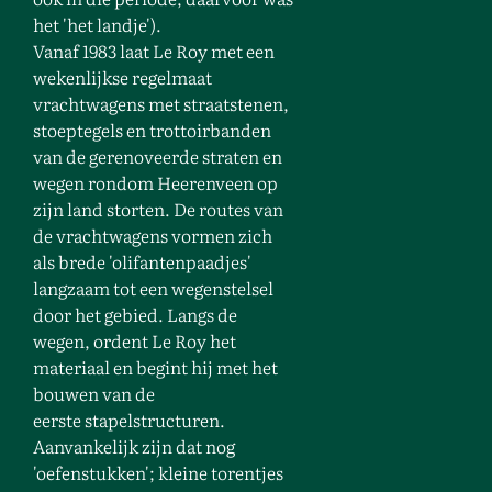
het 'het landje').
Vanaf 1983 laat Le Roy met een
wekenlijkse regelmaat
vrachtwagens met straatstenen,
stoeptegels en trottoirbanden
van de gerenoveerde straten en
wegen rondom Heerenveen op
zijn land storten. De routes van
de vrachtwagens vormen zich
als brede 'olifantenpaadjes'
langzaam tot een wegenstelsel
door het gebied. Langs de
wegen, ordent Le Roy het
materiaal en begint hij met het
bouwen van de
eerste stapelstructuren.
Aanvankelijk zijn dat nog
'oefenstukken'; kleine torentjes