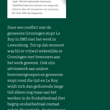
Door een conflict met de
gemeente Groningen stopt Le
Roy in 1983 met het werk in
Lewenborg. Tot op dat moment
was hij er vrijwel wekenlijks in
Groningen met bewoners aan
het werk geweest. Ook zijn
advieswerk aan andere
bewonersgroepen en gemeente
stopt rond die tijd en Le Roy
wijdt zich dan gedurende lange
tijd alleen nog maar aan het
werken in de Ecokathedraal (het
begrip ecokathedraal onstaat
ook in die periode, daarvoor was