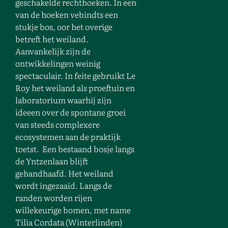
geschakelde rechthoeken. In een
van de hoeken vebindts een
stukje bos, oor het overige
betreft het weiland.
Aanvankelijk zijn de
ontwikkelingen weinig
spectaculair. In feite gebruikt Le
Roy het weiland als proeftuin en
laboratorium waarhij zijn
ideeen over de spontane groei
van steeds complexere
ecosystemen aan de praktijk
toetst. Een bestaand bosje langs
de Yntzenlaan blijft
gehandhaafd. Het weiland
wordt ingezaaid. Langs de
randen worden rijen
willekeurige bomen, met name
Tilia Cordata (Winterlinden)