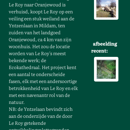
Le Roy naar Oranjewoud is
verhuisd, koopt Le Roy op een
veiling een stuk weiland aan de
Yntzenlaan in Mildam, ten
zuiden van het landgoed
Oranjewoud, ca 4 km van zijn
afbeelding
woonhuis. Het zou de locatie
recent:
worden van Le Roy's meest
bekende werk; de
Ecokathedraal. Het project kent
een aantal te onderscheide
fasen, elk met een andersoortige
betrokkenheid van Le Roy en elk
met een navenantr rol van de
natuur.
NB: de Yntzelaan bevindt zich
aan de onderzijde van de door
Le Roy getekende
ontwikkelingsplattegronden.