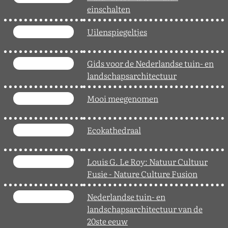
einschalten
Uilenspiegeltjes
Gids voor de Nederlandse tuin- en
landschapsarchitectuur
Mooi meegenomen
Ecokathedraal
Louis G. Le Roy: Natuur Cultuur
Fusie - Nature Culture Fusion
Nederlandse tuin- en
landschapsarchitectuur van de
20ste eeuw