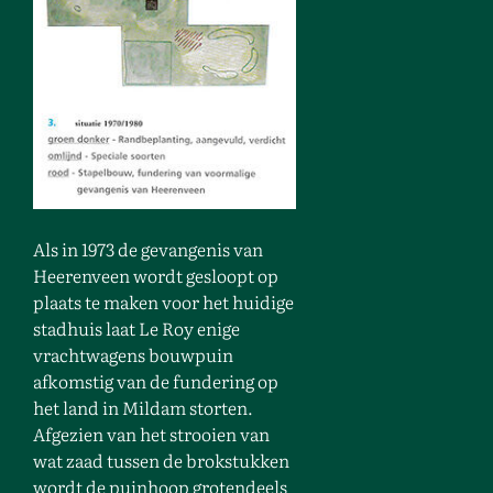
Als in 1973 de gevangenis van
Heerenveen wordt gesloopt op
plaats te maken voor het huidige
stadhuis laat Le Roy enige
vrachtwagens bouwpuin
afkomstig van de fundering op
het land in Mildam storten.
Afgezien van het strooien van
wat zaad tussen de brokstukken
wordt de puinhoop grotendeels