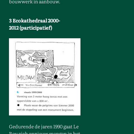
bouwwerk in aanbouw.
3 Ecokathedraal 2000-
2012 (participatief)
Gedurende de jaren 1990 gaat Le
Roy zich opnieuw mengen in het