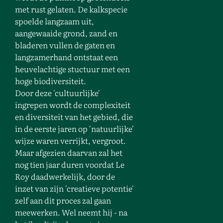
met rust gelaten. De kalkspecie
spoelde langzaam uit,
aangewaaide grond, zand en
bladeren vullen de gaten en
langzamerhand ontstaat een
heuvelachtige stuctuur met een
hoge biodiversiteit.
Door deze 'cultuurlijke'
ingrepen wordt de complexiteit
en diversiteit van het gebied, die
in de eerste jaren op 'natuurlijke'
wijze waren verrijkt, vergroot.
Maar afgezien daarvan zal het
nog tien jaar duren voordat Le
Roy daadwerkelijk, door de
inzet van zijn 'creatieve potentie'
zelf aan dit proces zal gaan
meewerken. Wel neemt hij - na