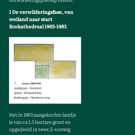
1 De verwilderingsfase, van
weiland naar start
Ecokathedraal 1965-1983
Het in 1963 aangekochte landje
is van ca 1,5 hectare groot en
opgedeeld in twee Z-vormig