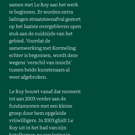
samen met Le Roy aan het werk
te beginnen. Er worden extra
ladingen straatsteenafval gestort
op het laatste overgebleven open
stuk aan de zuidzijde van het
gebied. Voordat de
samenwerking met Kormeling
echter is begonnen, wordt deze
wegens 'verschil van inzicht'
tussen beide kunstenaars
al
weer afgebroken.
Le Roy bouwt vanaf dat moment
tot aan 2003 verder aan de
fundamenten met een kleine
groep door hem opgeleide
vrijwilligers. In 2003 glijdt Le
Roy uit in het bad van zijn
hotelkamer, na een lezing in