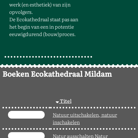
werk (en esthetiek) van zijn
opvolgers.
De Ecokathedraal staat pas aan
het begin van een in potentie
eeuwigdurend (bouw)proces.
Boeken Ecokathedraal Mildam
Titel
Natuur uitschakelen, natuur
inschakelen
Natur ausschalten Natur