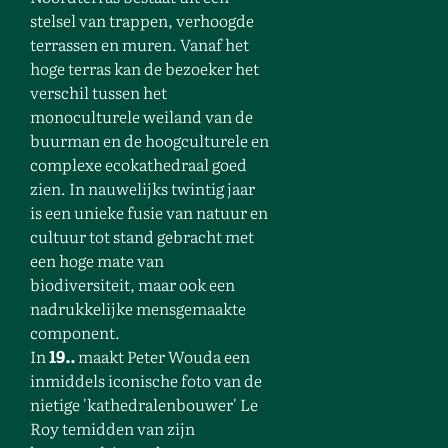
stelsel van trappen, verhoogde
terrassen en muren. Vanaf het
hoge terras kan de bezoeker het
verschil tussen het
monoculturele weiland van de
buurman en de hoogculturele en
complexe ecokathedraal goed
zien. In nauwelijks twintig jaar
is een unieke fusie van natuur en
cultuur tot stand gebracht met
een hoge mate van
biodiversiteit, maar ook een
nadrukkelijke mensgemaakte
component.
In
19..
maakt Peter Wouda een
inmiddels iconische foto van de
nietige 'kathedralenbouwer' Le
Roy temidden van zijn