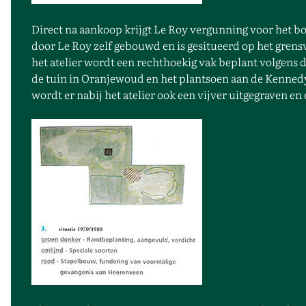
Direct na aankoop krijgt Le Roy vergunning voor het bo
door Le Roy zelf gebouwd en is gesitueerd op het grens
het atelier wordt een rechthoekig vak beplant volgens de
de tuin in Oranjewoud en het plantsoen aan de Kennedy
wordt er nabij het atelier ook een vijver uitgegraven e