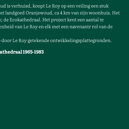
ud is verhuisd, koopt Le Roy op een veiling een stuk
het landgoed Oranjewoud, ca 4 km van zijn woonhuis. Het
 de Ecokathedraal. Het project kent een aantal te
enheid van Le Roy en elk met een navenantr rol van de
de door Le Roy getekende ontwikkelingsplattegronden.
kathedraal 1965-1983