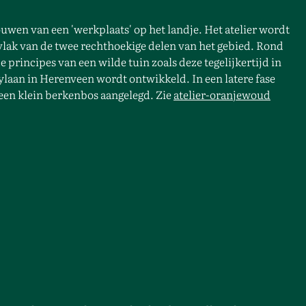
uwen van een 'werkplaats' op het landje. Het atelier wordt
vlak van de twee rechthoekige delen van het gebied. Rond
 principes van een wilde tuin zoals deze tegelijkertijd in
laan in Herenveen wordt ontwikkeld. In een latere fase
n een klein berkenbos aangelegd. Zie
atelier-oranjewoud