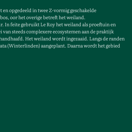
oot en opgedeeld in twee Z-vormig geschakelde
os, oor het overige betreft het weiland.
. In feite gebruikt Le Roy het weiland als proeftuin en
ei van steeds complexere ecosystemen aan de praktijk
gehandhaafd. Het weiland wordt ingezaaid. Langs de randen
ata (Winterlinden) aangeplant. Daarna wordt het gebied