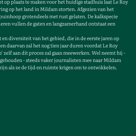
t op plaats te maken voor het huidige stadhuis laat Le Roy
ng op het land in Mildam storten. Afgezien van het
puinhoop grotendeels met rust gelaten. De kalkspecie
deren vullen de gaten en langzamerhand ontstaat een
en diversiteit van het gebied, die in de eerste jaren op
zien daarvan zal het nog tien jaar duren voordat Le Roy
e' zelf aan dit proces zal gaan meewerken. Wel neemt hij -
en gehouden - steeds vaker journalisten mee naar Mildam
zijn als ze de tijd en ruimte krigen om te ontwikkelen.