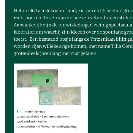
Het in 1963 aangekochte landje is van ca 1,5 hectare gr
rechthoeken. In een van de hoeken vebindts een stukje b
Aanvankelijk zijn de ontwikkelingen weinig spectaculair
laboratorium waarhij zijn ideeen over de spontane gro
toetst. Een bestaand bosje langs de Yntzenlaan blijft 
worden rijen willekeurige bomen, met name Tilia Cord
grotendeels jarenlang met rust gelaten.