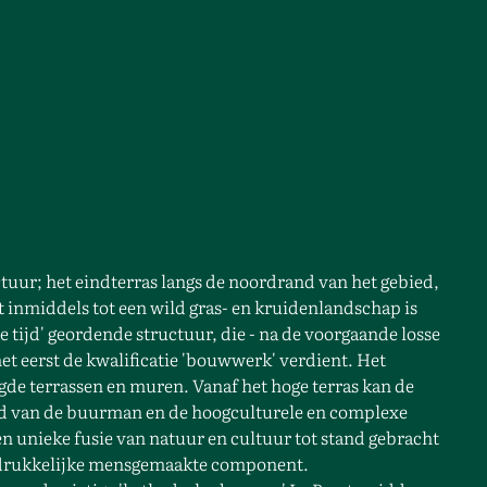
ctuur; het eindterras langs de noordrand van het gebied,
 inmiddels tot een wild gras- en kruidenlandschap is
e tijd' geordende structuur, die - na de voorgaande losse
het eerst de kwalificatie 'bouwwerk' verdient. Het
ogde terrassen en muren. Vanaf het hoge terras kan de
nd van de buurman en de hoogculturele en complexe
een unieke fusie van natuur en cultuur tot stand gebracht
nadrukkelijke mensgemaakte component.