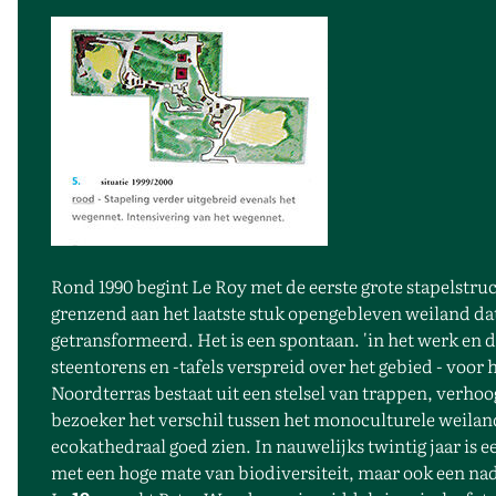
Rond 1990 begint Le Roy met de eerste grote stapelstru
grenzend aan het laatste stuk opengebleven weiland dat
getransformeerd. Het is een spontaan. 'in het werk en d
steentorens en -tafels verspreid over het gebied - voor 
Noordterras bestaat uit een stelsel van trappen, verho
bezoeker het verschil tussen het monoculturele weila
ecokathedraal goed zien. In nauwelijks twintig jaar is 
met een hoge mate van biodiversiteit, maar ook een 