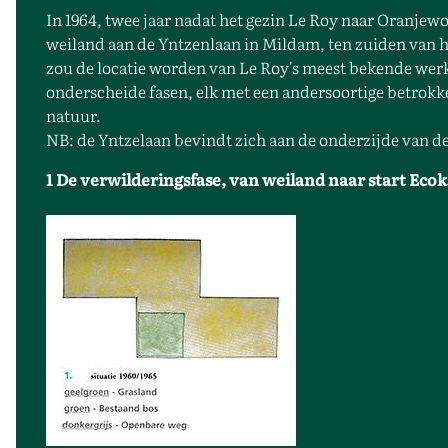
In 1964, twee jaar nadat het gezin Le Roy naar Oranjewo
weiland aan de Yntzenlaan in Mildam, ten zuiden van 
zou de locatie worden van Le Roy's meest bekende werk;
onderscheide fasen, elk met een andersoortige betrokk
natuur.
NB: de Yntzelaan bevindt zich aan de onderzijde van 
1 De verwilderingsfase, van weiland naar start Eco