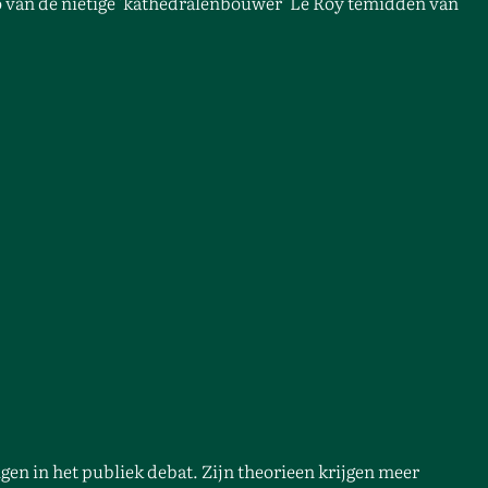
 van de nietige 'kathedralenbouwer' Le Roy temidden van
en in het publiek debat. Zijn theorieen krijgen meer